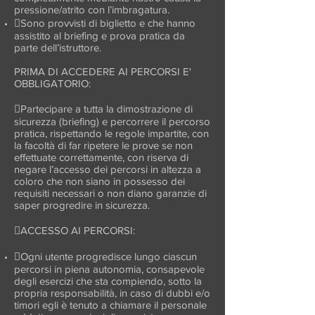
pressione/atrito con l’imbragatura.
Sono provvisti di biglietto e che hanno
assistito al briefing e prova pratica da
parte dell’istruttore.
PRIMA DI ACCEDERE AI PERCORSI E'
OBBLIGATORIO:
Partecipare a tutta la dimostrazione di
sicurezza (briefing) e percorrere il percorso
pratica, rispettando le regole impartite, con
la facoltà di far ripetere le prove se non
effettuate correttamente, con riserva di
negare l’accesso dei percorsi in altezza a
coloro che non siano in possesso dei
requisiti necessari o non diano garanzie di
saper progredire in sicurezza.
ACCESSO AI PERCORSI:
Ogni utente progredisce lungo ciascun
percorsi in piena autonomia, consapevole
degli esercizi che sta compiendo, sotto la
propria responsabilità, in caso di dubbi e/o
timori egli è tenuto a chiamare il personale